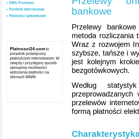
Przelewy on
SMS Premium
bankowe
Portfele internetowe
Płatności gotówkowe
Przelewy bankowe 
metoda rozliczania 
O serwisie
Wraz z rozwojem Int
Platnosci24.com
to
szybsze, tańsze i w
poradnik poświęcony
płatnościom internetowym. W
jest kolejnym kroki
zwięzły i przystępny sposób
opisujemy możliwości
bezgotówkowych.
wdrożenia płatności na
stronach WWW.
Według statysty
przeprowadzanych 
przelewów internet
formą płatności elek
Charakterystyka