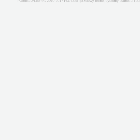
Platnosci24.com © 2010-2017 Płatności i przelewy online, systemy płatności i port