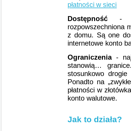
płatności w sieci
Dostępność
- prz
rozpowszechniona me
z domu. Są one dos
internetowe konto 
Ograniczenia
- naj
stanowią… granice
stosunkowo drogie 
Ponadto na „zwykł
płatności w złotówk
konto walutowe.
Jak to działa?