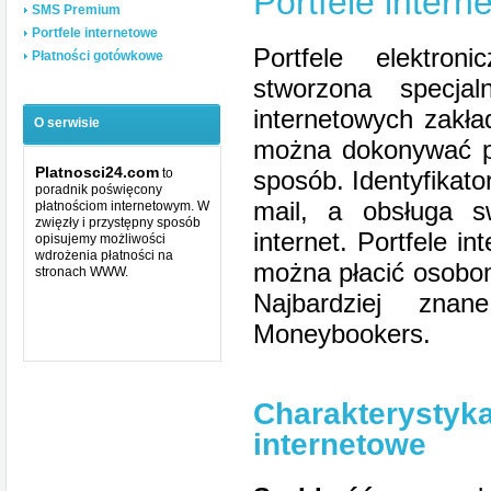
Portfele intern
SMS Premium
Portfele internetowe
Portfele elektron
Płatności gotówkowe
stworzona specjal
internetowych zakła
O serwisie
można dokonywać pł
Platnosci24.com
to
sposób. Identyfikat
poradnik poświęcony
mail, a obsługa s
płatnościom internetowym. W
zwięzły i przystępny sposób
internet. Portfele i
opisujemy możliwości
wdrożenia płatności na
można płacić osobom
stronach WWW.
Najbardziej znan
Moneybookers.
Charakterysty
internetowe