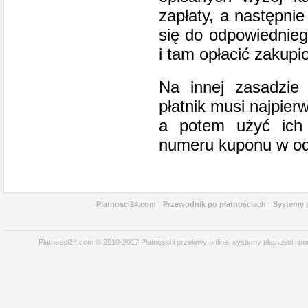
zapłaty, a następni
się do odpowiednieg
i tam opłacić zakupi
Na innej zasadzi
płatnik musi najpie
a potem użyć ich 
numeru kuponu w od
Platnosci24.com
Przewodnik po płatnościach
Systemy 
Platnosci24.com © 2010-2017 Płatności i przelewy online, systemy płatności i port