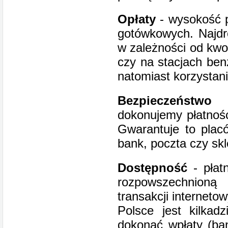
Opłaty
- wysokość p
gotówkowych. Najdr
w zależności od kwo
czy na stacjach ben
natomiast korzysta
Bezpieczeństwo
- 
dokonujemy płatnośc
Gwarantuje to plac
bank, poczta czy skl
Dostępność
- płat
rozpowszechnioną
transakcji internet
Polsce jest kilka
dokonać wpłaty (ba