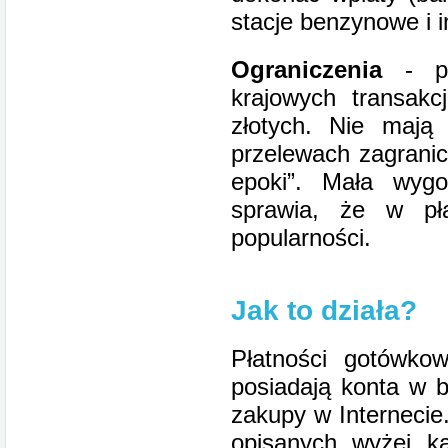
stacje benzynowe i i
Ograniczenia
- pł
krajowych transakcj
złotych. Nie mają
przelewach zagranic
epoki”. Mała wygo
sprawia, że w pł
popularności.
Jak to działa?
Płatności gotówkow
posiadają konta w b
zakupy w Interneci
opisanych wyżej k