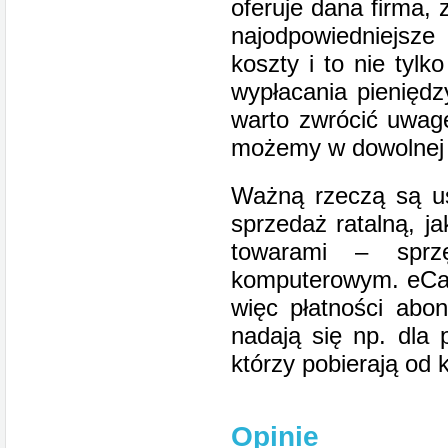
oferuje dana firma,
najodpowiedniejsze 
koszty i to nie tylk
wypłacania pienięd
warto zwrócić uwag
możemy w dowolnej c
Ważną rzeczą są us
sprzedaż ratalną, ja
towarami – sprz
komputerowym. eCard
więc płatności abo
nadają się np. dla
którzy pobierają od 
Opinie