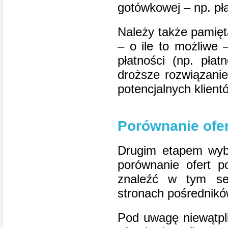
gotówkowej – np. p
Należy także pamięta
– o ile to możliwe 
płatności (np. pła
droższe rozwiązanie
potencjalnych klient
Porównanie ofer
Drugim etapem wybo
porównanie ofert p
znaleźć w tym ser
stronach pośrednikó
Pod uwagę niewątpli