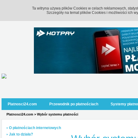
Ta witryna używa plików Cookies w celach reklamowych, statysty
Szczegóły na temat plików Cookies i możliwości ich w
Platnosci24.com
Przewodnik po płatnościach
Systemy płatno
Platnosci24.com > Wybór systemu płatności
O płatnościach internetowych
Jak to działa?